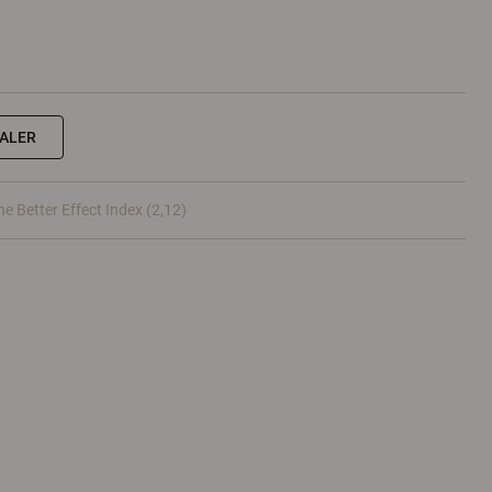
EALER
he Better Effect Index (2,12)