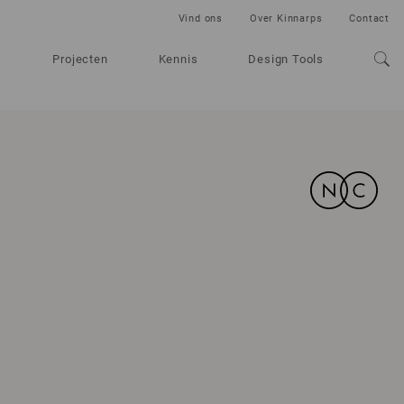
Vind ons
Over Kinnarps
Contact
Projecten
Kennis
Design Tools