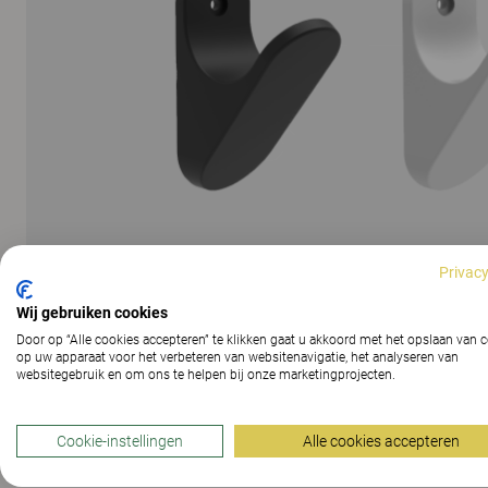
Privacy
Wij gebruiken cookies
Door op “Alle cookies accepteren” te klikken gaat u akkoord met het opslaan van 
op uw apparaat voor het verbeteren van websitenavigatie, het analyseren van
websitegebruik en om ons te helpen bij onze marketingprojecten.
Cookie-instellingen
Alle cookies accepteren
ALLE AFBEELDINGEN WEERGEVEN