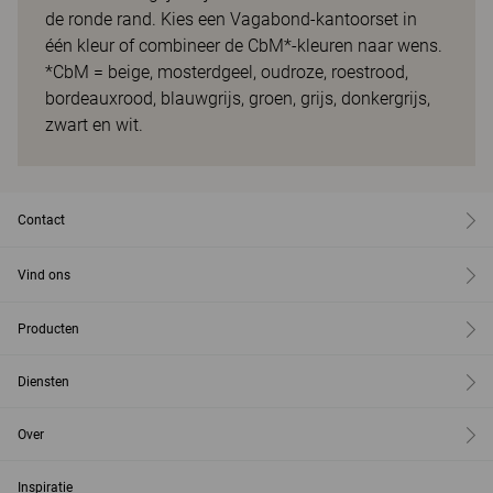
de ronde rand. Kies een Vagabond-kantoorset in
één kleur of combineer de CbM*-kleuren naar wens.
*CbM = beige, mosterdgeel, oudroze, roestrood,
bordeauxrood, blauwgrijs, groen, grijs, donkergrijs,
zwart en wit.
Contact
Vind ons
Producten
Diensten
Over
Inspiratie