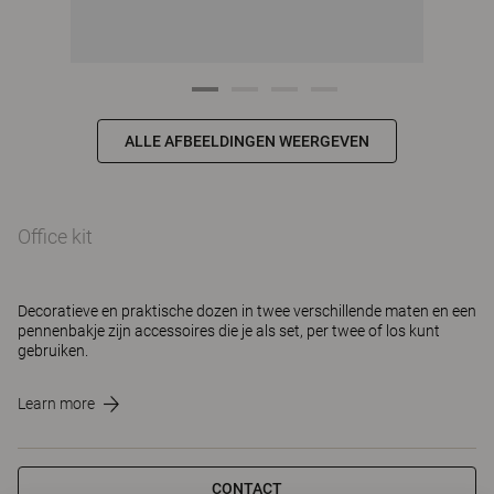
ALLE AFBEELDINGEN WEERGEVEN
Office kit
Decoratieve en praktische dozen in twee verschillende maten en een
pennenbakje zijn accessoires die je als set, per twee of los kunt
gebruiken.
Learn more
CONTACT