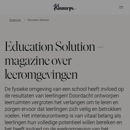
Onderwijs
Education Solution
?
?
Education Solution –
magazine over
leeromgevingen
De fysieke omgeving van een school heeft invloed op
de resultaten van leerlingen! Doordacht ontworpen
leerruimten vergroten het verlangen om te leren en
zorgen ervoor dat leerlingen zich veilig en betrokken
voelen. Het interieurontwerp is van vitaal belang als
leerlingen hun volledige potentieel willen bereiken en
het heeft invloed op de werkomgeving van het