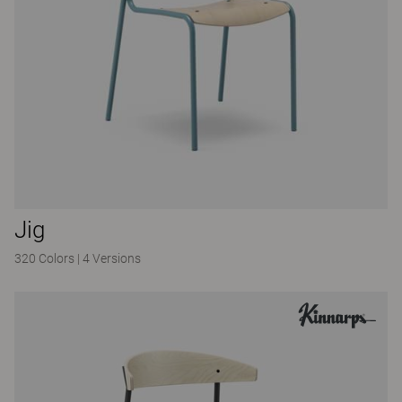
Jig
320 Colors
|
4 Versions