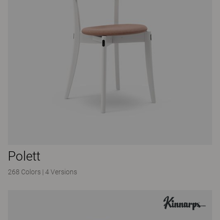
Polett
268 Colors
|
4 Versions