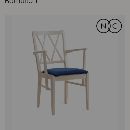
Bombito T