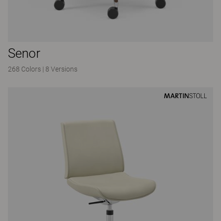
Senor
268 Colors
|
8 Versions