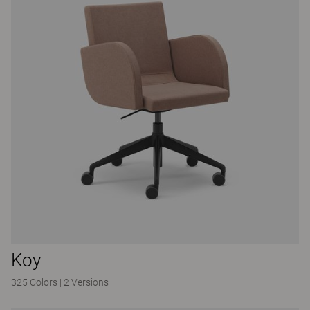
Koy
325 Colors
|
2 Versions