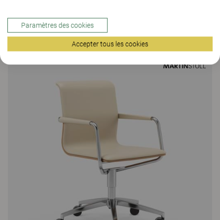
Remus
Paramètres des cookies
264 Colors
Accepter tous les cookies