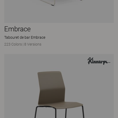
Embrace
Tabouret de bar Embrace
223 Colors
|
8 Versions