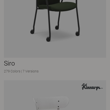
Siro
279 Colors
|
7 Versions