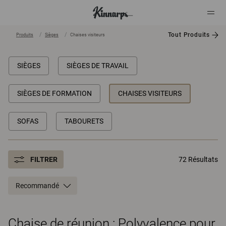
Tout Produits
Produits
Sièges
Chaises visiteurs
?
?
SIÈGES
SIÈGES DE TRAVAIL
SIÈGES DE FORMATION
CHAISES VISITEURS
SOFAS
TABOURETS
FILTRER
72 Résultats
Recommandé
Chaise de réunion : Polyvalence pour