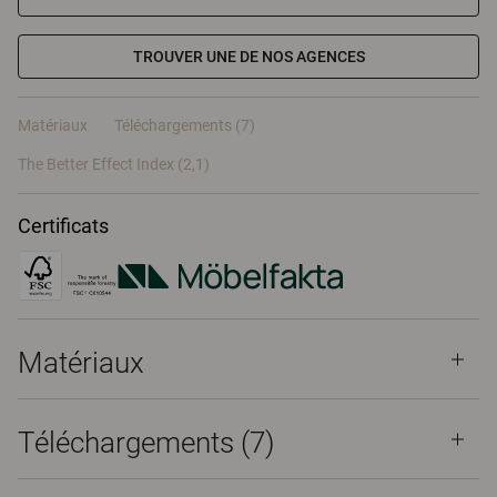
TROUVER UNE DE NOS AGENCES
Matériaux
Téléchargements (7)
The Better Effect Index (2,1)
Certificats
Matériaux
Téléchargements (
7
)