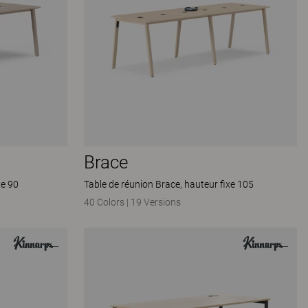
Brace
xe 90
Table de réunion Brace, hauteur fixe 105
40 Colors
|
19 Versions