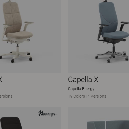
X
Capella X
Capella Energy
ersions
19 Colors
|
4 Versions