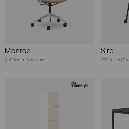
Monroe
Siro
316 Colors
|
8 Versions
279 Colors
|
7 V