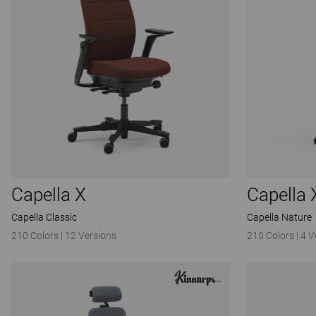
Capella X
Capella 
Capella Classic
Capella Nature
210 Colors
|
12 Versions
210 Colors
|
4 V