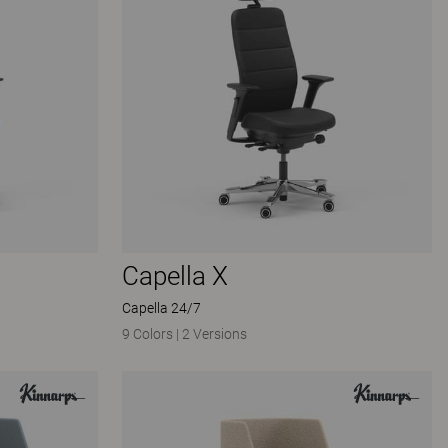
Capella X
Capella 24/7
9 Colors
|
2 Versions