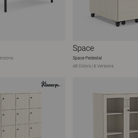
Space
ersions
Space Pedestal
48 Colors
|
6 Versions