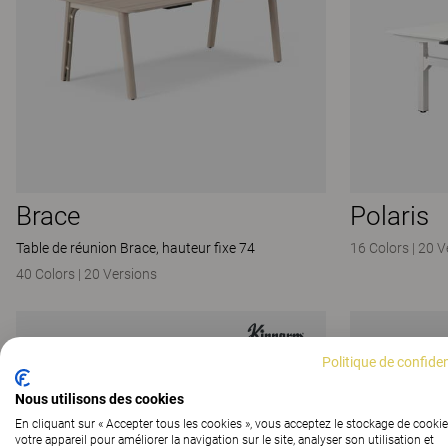
Brace
Polaris
Table de réunion Brace, hauteur fixe 74
16 Colors
|
20 V
40 Colors
|
20 Versions
Politique de confiden
Nous utilisons des cookies
En cliquant sur « Accepter tous les cookies », vous acceptez le stockage de cookie
votre appareil pour améliorer la navigation sur le site, analyser son utilisation et