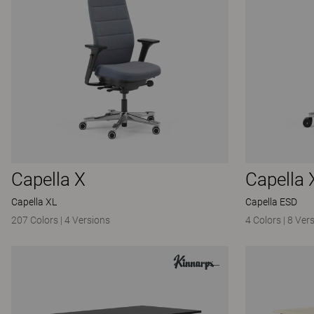
Capella X
Capella 
Capella XL
Capella ESD
207 Colors
|
4 Versions
4 Colors
|
8 Ver