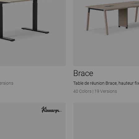
Brace
ersions
Table de réunion Brace, hauteur fi
40 Colors
|
19 Versions