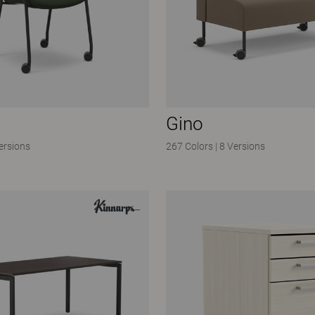
Gino
ersions
267 Colors
|
8 Versions