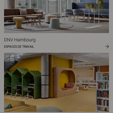
DNV Hambourg
ESPACES DE TRAVAIL