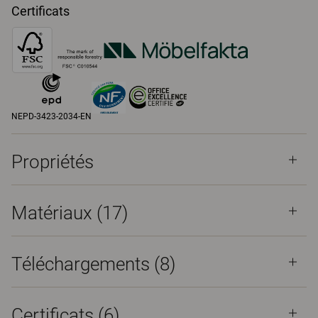
Certificats
NEPD-3423-2034-EN
Propriétés
Matériaux
(17)
Téléchargements (
8
)
Certificats (
6
)