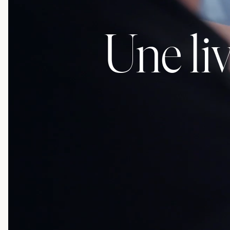
Une li