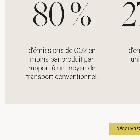
80 %
2
d’émissions de CO2 en
d’e
moins par produit par
uni
rapport à un moyen de
transport conventionnel.
DÉCOUVREZ