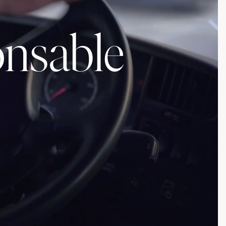
onsable