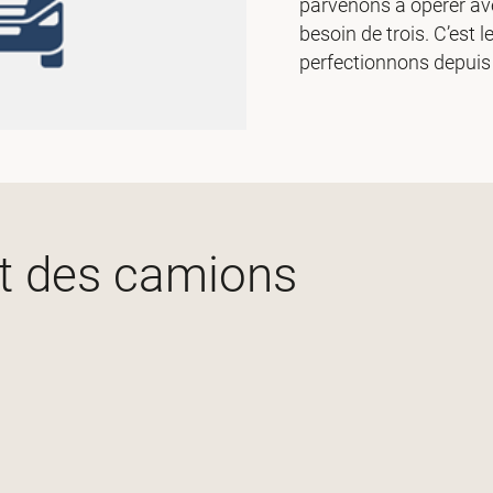
parvenons à opérer ave
besoin de trois. C’est
perfectionnons depuis
pt des camions