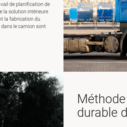
ail de planification de
 la solution intérieure
nt la fabrication du
t dans le camion sont
Méthode 
durable 