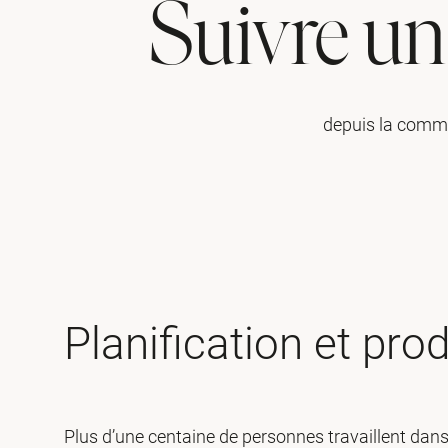
Suivre un
depuis la comman
Planification et pro
Plus d’une centaine de personnes travaillent dans