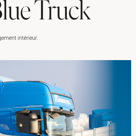
Blue Truck
gement intérieur.