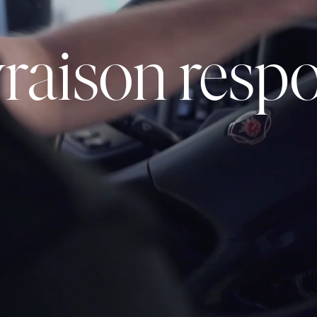
vraison resp