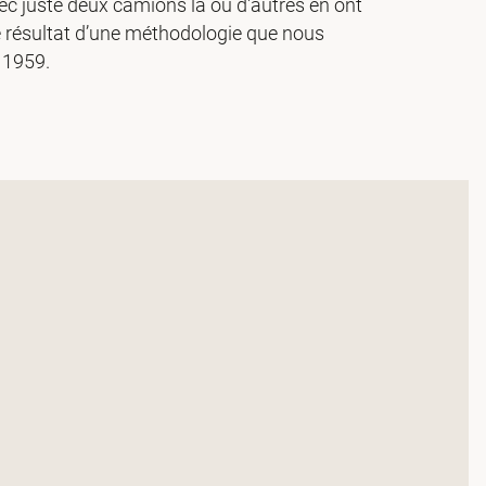
c juste deux camions là où d'autres en ont
 le résultat d’une méthodologie que nous
 1959.