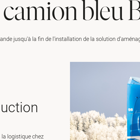
 camion bleu 
de jusqu'à la fin de l'installation de la solution d'aména
duction
 la logistique chez