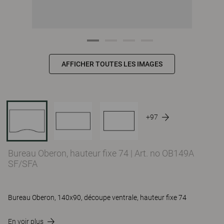
AFFICHER TOUTES LES IMAGES
+97
Bureau Oberon, hauteur fixe 74
|
Art. no OB149A
SF/SFA
Bureau Oberon, 140x90, découpe ventrale, hauteur fixe 74
En voir plus