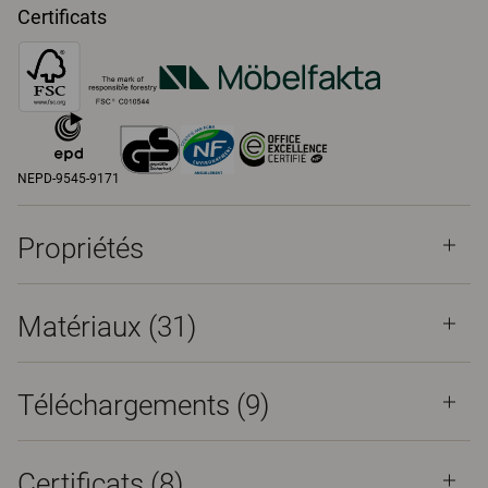
Certificats
NEPD-9545-9171
Propriétés
Matériaux
(31)
Téléchargements (
9
)
Certificats (
8
)