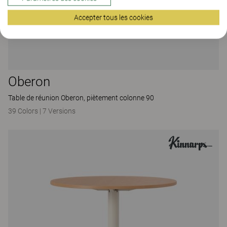
Accepter tous les cookies
Oberon
Table de réunion Oberon, piètement colonne 90
39 Colors
|
7 Versions