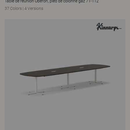
Table de réunion Oberon, pied de colonne gaz 71-112
37 Colors
|
4 Versions