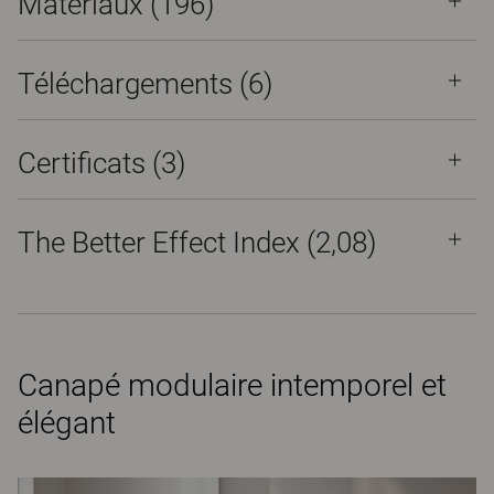
Matériaux
(196)
Téléchargements (
6
)
Certificats (
3
)
The Better Effect Index (2,08)
Canapé modulaire intemporel et
élégant