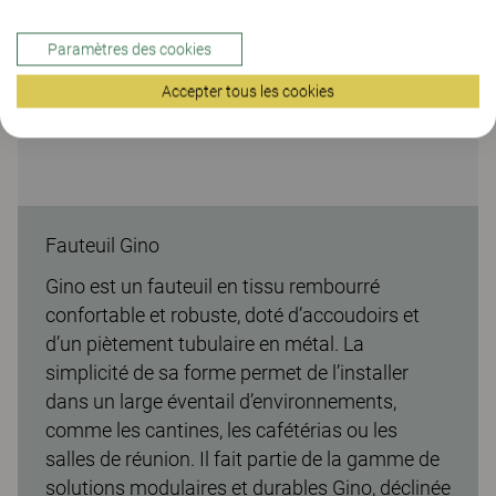
Paramètres des cookies
Accepter tous les cookies
Fauteuil Gino
Gino est un fauteuil en tissu rembourré
confortable et robuste, doté d’accoudoirs et
d’un piètement tubulaire en métal. La
simplicité de sa forme permet de l’installer
dans un large éventail d’environnements,
comme les cantines, les cafétérias ou les
salles de réunion. Il fait partie de la gamme de
solutions modulaires et durables Gino, déclinée