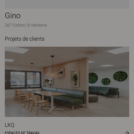
Gino
267 Colors
|
8 Versions
Projets de clients
LKQ
ESPACES DE TRAVAIL