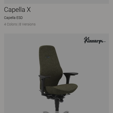
Capella X
Capella ESD
4 Colors
|
8 Versions