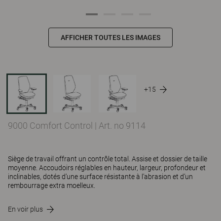
AFFICHER TOUTES LES IMAGES
+15
9000 Comfort Control
|
Art. no 9114
Siège de travail offrant un contrôle total. Assise et dossier de taille
moyenne. Accoudoirs réglables en hauteur, largeur, profondeur et
inclinables, dotés d’une surface résistante à l’abrasion et d’un
rembourrage extra moelleux.
En voir plus