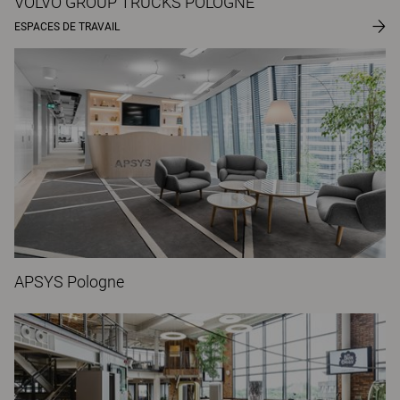
VOLVO GROUP TRUCKS POLOGNE
ESPACES DE TRAVAIL
APSYS Pologne