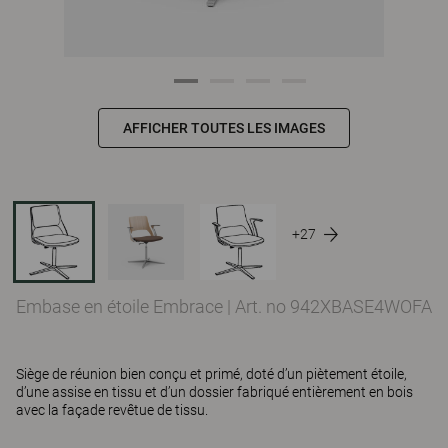
AFFICHER TOUTES LES IMAGES
+27
Embase en étoile Embrace
|
Art. no 942XBASE4WOFA
Siège de réunion bien conçu et primé, doté d’un piètement étoile,
d’une assise en tissu et d’un dossier fabriqué entièrement en bois
avec la façade revêtue de tissu.