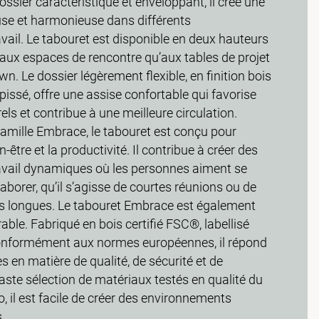
ossier caractéristique et enveloppant, il crée une
se et harmonieuse dans différents
ail. Le tabouret est disponible en deux hauteurs
 aux espaces de rencontre qu’aux tables de projet
n. Le dossier légèrement flexible, en finition bois
pissé, offre une assise confortable qui favorise
s et contribue à une meilleure circulation.
amille Embrace, le tabouret est conçu pour
en-être et la productivité. Il contribue à créer des
vail dynamiques où les personnes aiment se
laborer, qu’il s’agisse de courtes réunions ou de
us longues. Le tabouret Embrace est également
rable. Fabriqué en bois certifié FSC®, labellisé
conformément aux normes européennes, il répond
s en matière de qualité, de sécurité et de
vaste sélection de matériaux testés en qualité du
, il est facile de créer des environnements
.