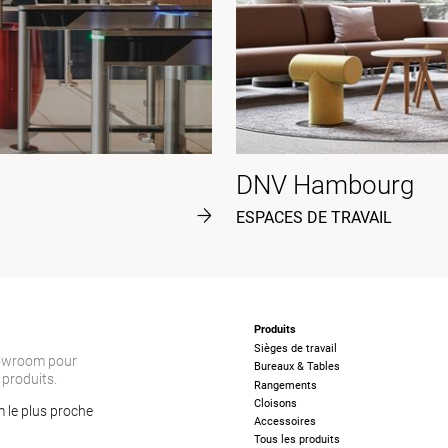
DNV Hambourg
ESPACES DE TRAVAIL
Produits
Sièges de travail
howroom pour
Bureaux & Tables
 produits.
Rangements
Cloisons
 le plus proche
Accessoires
Tous les produits