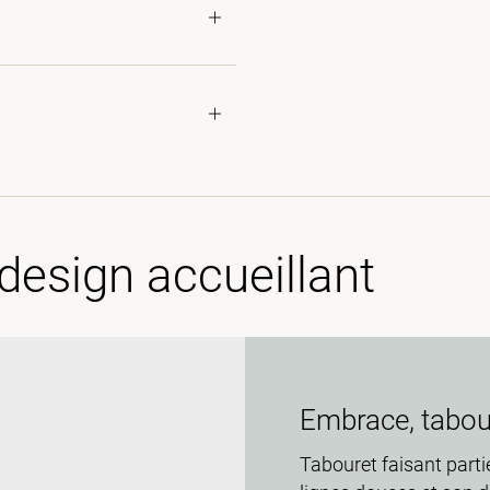
design accueillant
Embrace, tabour
Tabouret faisant parti