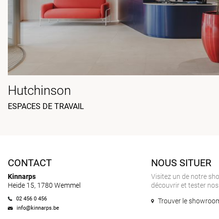
Hutchinson
ESPACES DE TRAVAIL
CONTACT
NOUS SITUER
Kinnarps
Visitez un de notre s
Heide 15, 1780 Wemmel
découvrir et tester nos
02 456 0 456
Trouver le showroom
info@kinnarps.be