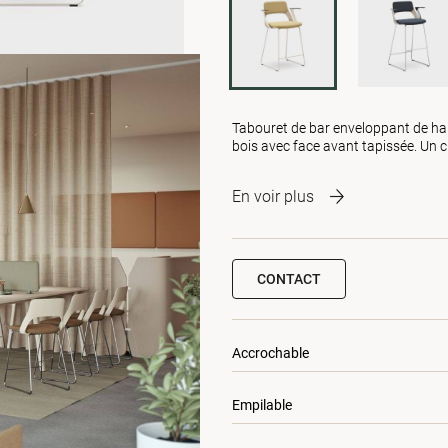
Tabouret de bar enveloppant de hau
bois avec face avant tapissée. Un ch
En voir plus
CONTACT
Accrochable
Empilable