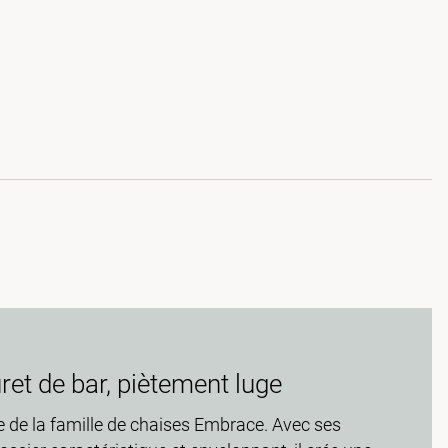
et de bar, piètement luge
e de la famille de chaises Embrace. Avec ses