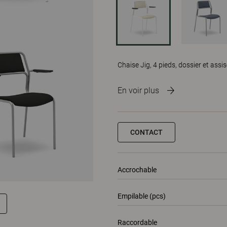
Chaise Jig, 4 pieds, dossier et assi
En voir plus
CONTACT
Accrochable
Empilable (pcs)
Raccordable