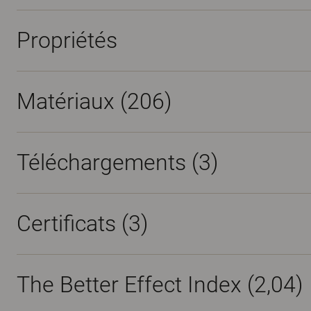
Propriétés
Matériaux
(206)
Téléchargements (
3
)
Certificats (
3
)
The Better Effect Index (2,04)