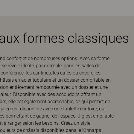
 aux formes classiques
rand confort et de nombreuses options. Avec sa forme
 se révèle idéale, par exemple, pour les salles de
 conférence, les cantines, les cafés ou encore les
hâssis en acier tubulaire et un dossier confortable en
rsion entièrement rembourrée avec un dossier et une
aleur. Disponible avec des accoudoirs offrant un
irs, elle est également accrochable, ce qui permet de
 également disponible avec une tablette écritoire, qui
ccès permettant de gagner de l'espace. Jig est empilable
 et à ranger selon les besoins. Créez un style
 couleurs de châssis disponibles dans le Kinnarps