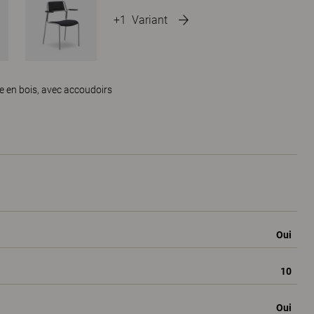
+1
Variant
se en bois, avec accoudoirs
Oui
10
Oui