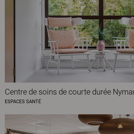
Centre de soins de courte durée Nym
ESPACES SANTÉ