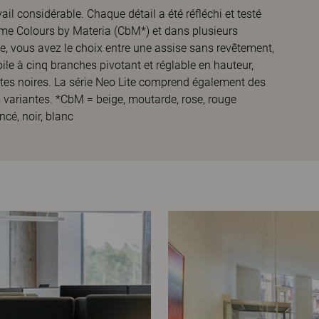
l considérable. Chaque détail a été réfléchi et testé
me Colours by Materia (CbM*) et dans plusieurs
te, vous avez le choix entre une assise sans revêtement,
ile à cinq branches pivotant et réglable en hauteur,
tes noires. La série Neo Lite comprend également des
 variantes. *CbM = beige, moutarde, rose, rouge
ncé, noir, blanc