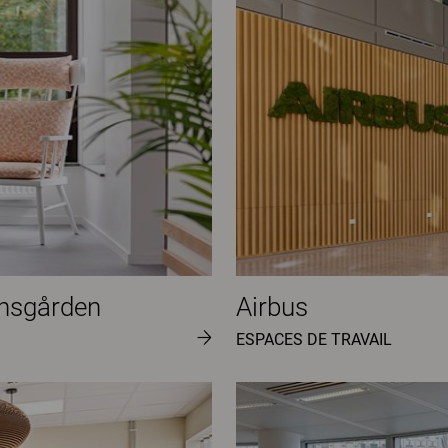
ansgården
Airbus
ESPACES DE TRAVAIL