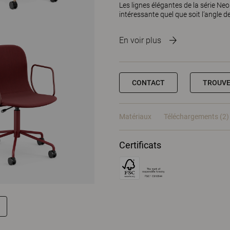
Les lignes élégantes de la série Neo
intéressante quel que soit l’angle d
En voir plus
CONTACT
TROUVE
Matériaux
Téléchargements (2)
Certificats