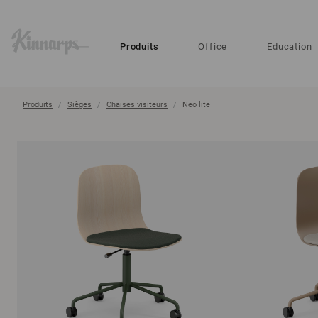
?
?
Produits
Office
Education
Produits
Sièges
Chaises visiteurs
Neo lite