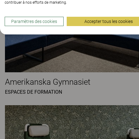
contribuer à nos efforts de marketing.
Paramètres des cookies
Accepter tous les cookies
Amerikanska Gymnasiet
ESPACES DE FORMATION