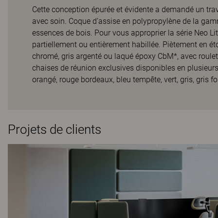
Cette conception épurée et évidente a demandé un travai
avec soin. Coque d’assise en polypropylène de la gam
essences de bois. Pour vous approprier la série Neo Li
partiellement ou entièrement habillée. Piètement en éto
chromé, gris argenté ou laqué époxy CbM*, avec roulet
chaises de réunion exclusives disponibles en plusieurs
orangé, rouge bordeaux, bleu tempête, vert, gris, gris fo
Projets de clients