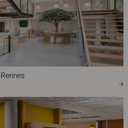
 Rennes