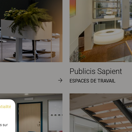
Publicis Sapient
ESPACES DE TRAVAIL
tialité
s sur