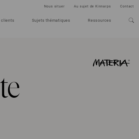
Nous situer
Au sujet de Kinnarps
Contact
 clients
Sujets thématiques
Ressources
te