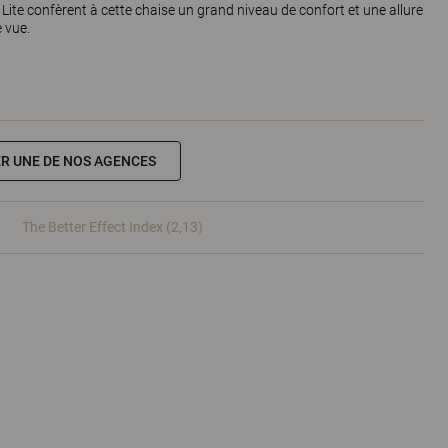
 Lite confèrent à cette chaise un grand niveau de confort et une allure
e vue.
R UNE DE NOS AGENCES
The Better Effect Index (2,13)