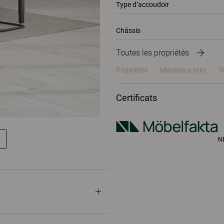
Type d’accoudoir
Châssis
Toutes les propriétés
Propriétés
Matériaux
(66)
T
Certificats
N