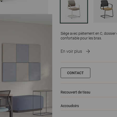
Siège avec piètement en C, dossier 
confortable pour les bras.
En voir plus
CONTACT
Recouvert de tissu
Accoudoirs