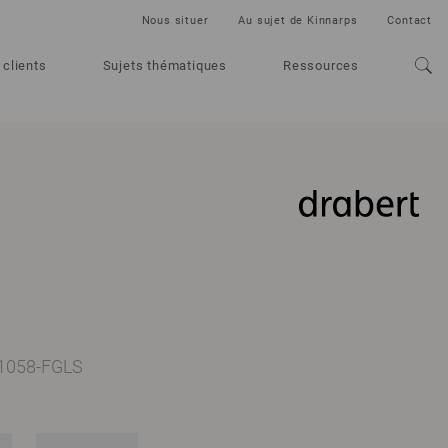
Nous situer
Au sujet de Kinnarps
Contact
 clients
Sujets thématiques
Ressources
-1058-FGLS