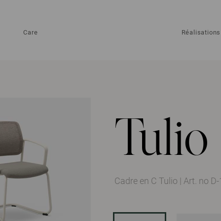
Care
Réalisations
Tulio
Cadre en C Tulio
|
Art. no D