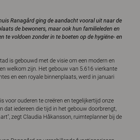
huis Ranagård ging de aandacht vooral uit naar de
plaats de bewoners, maar ook hun familieleden en
n te voldoen zonder in te boeten op de hygiëne- en
tad is gebouwd met de visie om een modern en
eren welkom zijn. Het gebouw van 5.616 vierkante
es en een royale binnenplaats, werd in januari
 voor ouderen te creëren en tegelijkertijd onze
 dat iedereen die tijd in het gebouw doorbrengt,
art", zegt Claudia Håkansson, ruimteplanner bij de
.