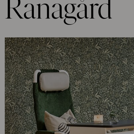
Ranagård