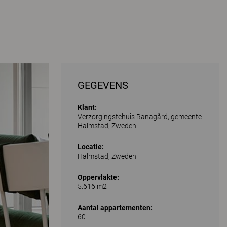
GEGEVENS
Klant:
Verzorgingstehuis Ranagård, gemeente
Halmstad, Zweden
Locatie:
Halmstad, Zweden
Oppervlakte:
5.616 m2
Aantal appartementen:
60