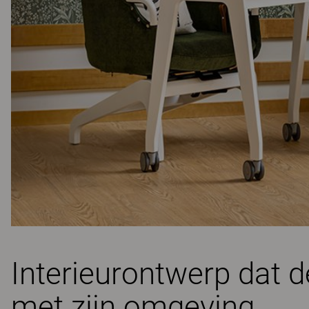
Interieurontwerp dat d
met zijn omgeving