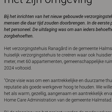
Bij het inrichten van het nieuw gebouwde verzorgingste
mensen die daar tijd zouden doorbrengen. In de eerste 
het personeel. De uitdaging was om aan ieders behoefte
zorgbehoeften.
Het verzorgingstehuis Ranagård in de gemeente Halms
huiselijk verzorgingstehuis te creëren waar ook huisdi
meter, met 60 appartementen, gemeenschappelijke ruimt
2024 voltooid.
"Onze visie was om een aantrekkelijke en duurzame thuis
reputatie als goede werkgever hoog te houden. We willen
het als warm, gezellig, aangenaam en aantrekkelijk erva
Home Care Administration van de gemeente Halmstad