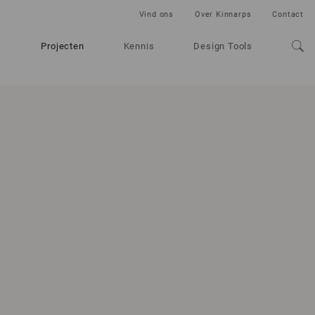
Vind ons
Over Kinnarps
Contact
Projecten
Kennis
Design Tools