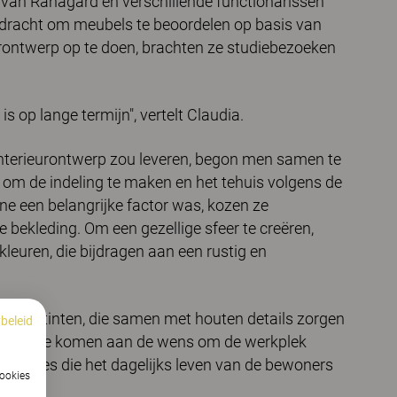
 van Ranagård en verschillende functionarissen
dracht om meubels te beoordelen op basis van
eurontwerp op te doen, brachten ze studiebezoeken
s op lange termijn", vertelt Claudia.
 interieurontwerp zou leveren, begon men samen te
om de indeling te maken en het tehuis volgens de
ëne een belangrijke factor was, kozen ze
ekleding. Om een gezellige sfeer te creëren,
kleuren, die bijdragen aan een rustig en
n aardetinten, die samen met houten details zorgen
beleid
egemoet te komen aan de wens om de werkplek
uncties die het dagelijks leven van de bewoners
cookies