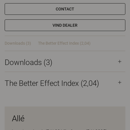
CONTACT
VIND DEALER
Downloads (3)
The Better Effect Index (2,04)
Downloads (
3
)
The Better Effect Index (2,04)
Allé