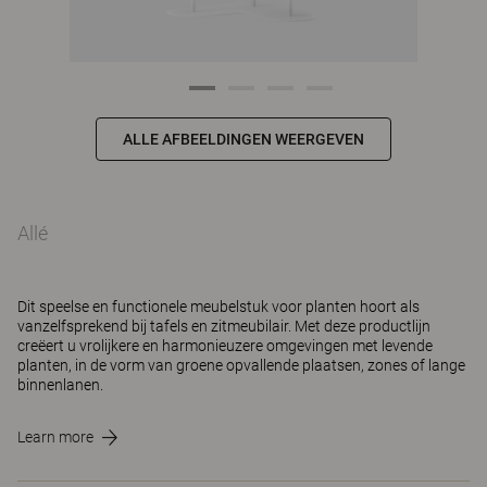
ALLE AFBEELDINGEN WEERGEVEN
Allé
Dit speelse en functionele meubelstuk voor planten hoort als
vanzelfsprekend bij tafels en zitmeubilair. Met deze productlijn
creëert u vrolijkere en harmonieuzere omgevingen met levende
planten, in de vorm van groene opvallende plaatsen, zones of lange
binnenlanen.
Learn more