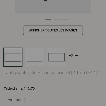
AFFICHER TOUTES LES IMAGES
+3
Table pliante Foldex, hauteur fixe 74
|
Art. no FX147
Table pliante, 140x70
En voir plus