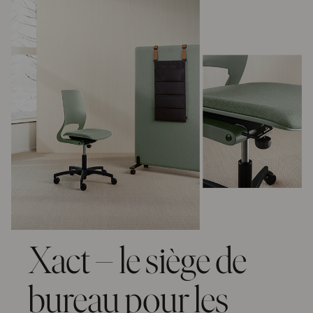
Xact – le siège de
bureau pour les