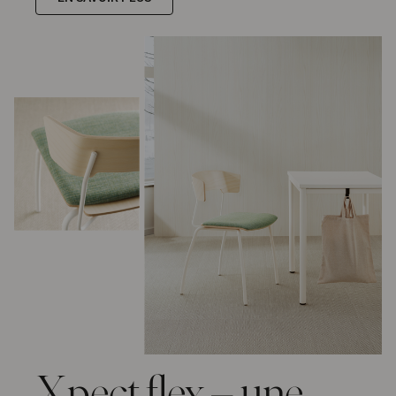
Xpect flex – une