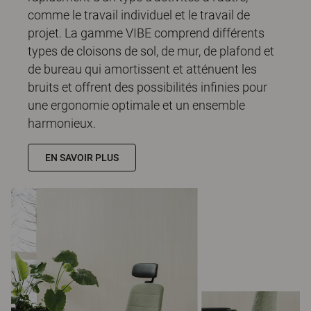
comme le travail individuel et le travail de
projet. La gamme VIBE comprend différents
types de cloisons de sol, de mur, de plafond et
de bureau qui amortissent et atténuent les
bruits et offrent des possibilités infinies pour
une ergonomie optimale et un ensemble
harmonieux.
EN SAVOIR PLUS