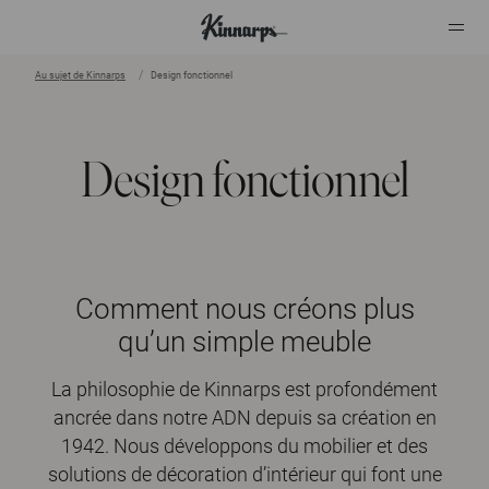
Au sujet de Kinnarps
Design fonctionnel
?
?
Design fonctionnel
Comment nous créons plus
qu’un simple meuble
La philosophie de Kinnarps est profondément
ancrée dans notre ADN depuis sa création en
1942. Nous développons du mobilier et des
solutions de décoration d’intérieur qui font une