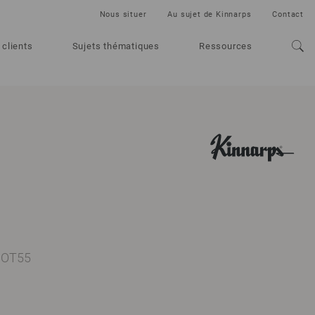
Nous situer
Au sujet de Kinnarps
Contact
 clients
Sujets thématiques
Ressources
 SOT55