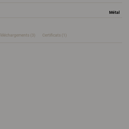
Métal
Téléchargements (3)
Certificats (
1
)