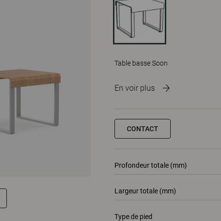
Table basse Soon
En voir plus
CONTACT
Profondeur totale (mm)
Largeur totale (mm)
Type de pied