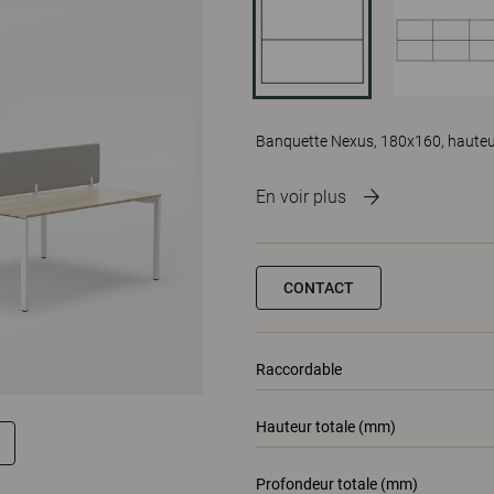
Banquette Nexus, 180x160, hauteur
En voir plus
CONTACT
Raccordable
Hauteur totale (mm)
Profondeur totale (mm)