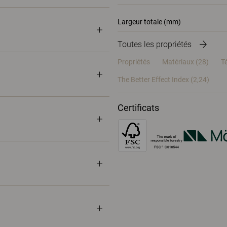
Largeur totale (mm)
Toutes les propriétés
Propriétés
Matériaux
(28)
T
The Better Effect Index (2,24)
Certificats