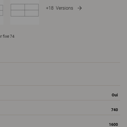
+18
Versions
 fixe 74
Oui
740
1600