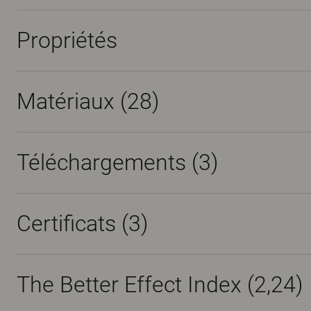
Propriétés
Matériaux
(28)
Téléchargements (
3
)
Certificats (
3
)
The Better Effect Index (2,24)