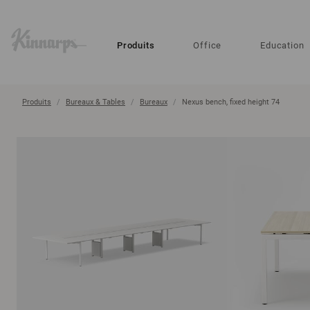
?
?
Produits
Office
Education
Produits
Bureaux & Tables
Bureaux
Nexus bench, fixed height 74