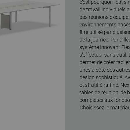
c'est pourquoi il est 
de travail individuels 
des réunions d'équipe
environnements basés 
être utilisé par plusi
de la journée. Par aill
système innovant Flexr
s'effectuer sans outil.
permet de créer facile
unes à côté des autres
design sophistiqué. Av
et stratifié raffiné.
tables de réunion, de 
complètes aux fonctio
Choisissez le matériau