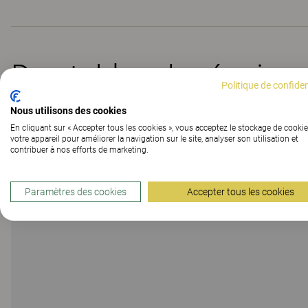
Des tables de réunion 
Politique de confiden
Nous utilisons des cookies
En cliquant sur « Accepter tous les cookies », vous acceptez le stockage de cookie
votre appareil pour améliorer la navigation sur le site, analyser son utilisation et
contribuer à nos efforts de marketing.
Paramètres des cookies
Accepter tous les cookies