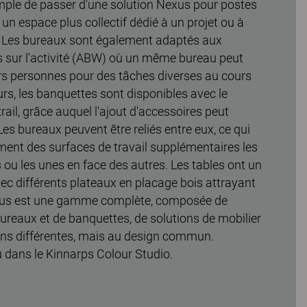
simple de passer d'une solution Nexus pour postes
à un espace plus collectif dédié à un projet ou à
. Les bureaux sont également adaptés aux
sur l'activité (ABW) où un même bureau peut
eurs personnes pour des tâches diverses au cours
eurs, les banquettes sont disponibles avec le
ail, grâce auquel l'ajout d'accessoires peut
 Les bureaux peuvent être reliés entre eux, ce qui
ment des surfaces de travail supplémentaires les
 ou les unes en face des autres. Les tables ont un
ec différents plateaux en placage bois attrayant
 Nexus est une gamme complète, composée de
bureaux et de banquettes, de solutions de mobilier
ns différentes, mais au design commun.
 dans le Kinnarps Colour Studio.