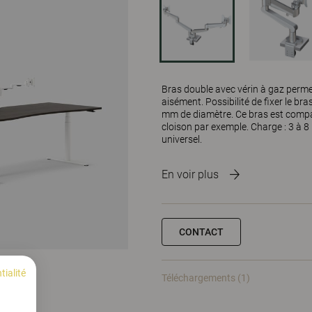
Bras double avec vérin à gaz permet
aisément. Possibilité de fixer le br
mm de diamètre. Ce bras est compa
cloison par exemple. Charge : 3 à 8 
universel.
En voir plus
CONTACT
tialité
Téléchargements (1)