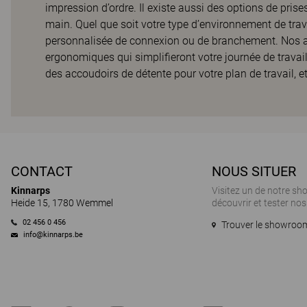
impression d’ordre. Il existe aussi des options de prise
main. Quel que soit votre type d’environnement de trav
personnalisée de connexion ou de branchement. Nos a
ergonomiques qui simplifieront votre journée de travai
des accoudoirs de détente pour votre plan de travail, e
CONTACT
NOUS SITUER
Kinnarps
Visitez un de notre s
Heide 15, 1780 Wemmel
découvrir et tester nos
02 456 0 456
Trouver le showroom
info@kinnarps.be