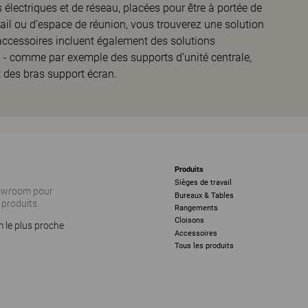
s électriques et de réseau, placées pour être à portée de
ail ou d’espace de réunion, vous trouverez une solution
ccessoires incluent également des solutions
l - comme par exemple des supports d’unité centrale,
t des bras support écran.
Produits
Sièges de travail
howroom pour
Bureaux & Tables
 produits.
Rangements
Cloisons
 le plus proche
Accessoires
Tous les produits