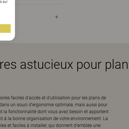
s sur
es astucieux pour plans
res faciles d’accès et d’utilisation pour les plans de
és dans un souci d’ergonomie optimale, mais aussi pour
ent la fonctionnalité dont vous avez besoin et apportent
ent à la bonne organisation de votre environnement. La
es et faciles à installer, qui donnent d’emblée une