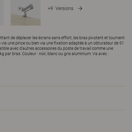
+9
Versions
tant de déplacer les écrans sans effort, les bras pivotent et tournent
as via une pince ou bien via une fixation adaptée à un obturateur de 51
tible avec d’autres accessoires du poste de travail comme une
kg par bras. Couleur : noir, blanc ou gris aluminium. Va avec :