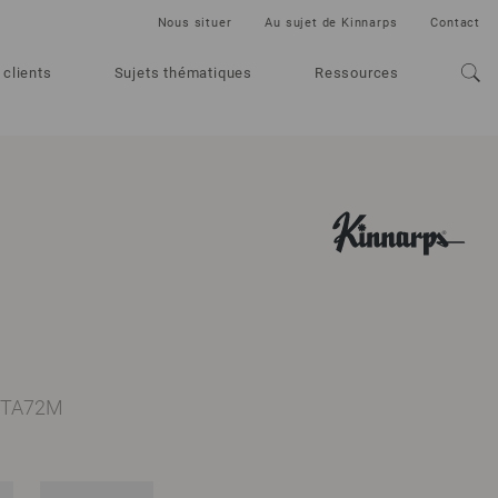
Nous situer
Au sujet de Kinnarps
Contact
 clients
Sujets thématiques
Ressources
o TA72M