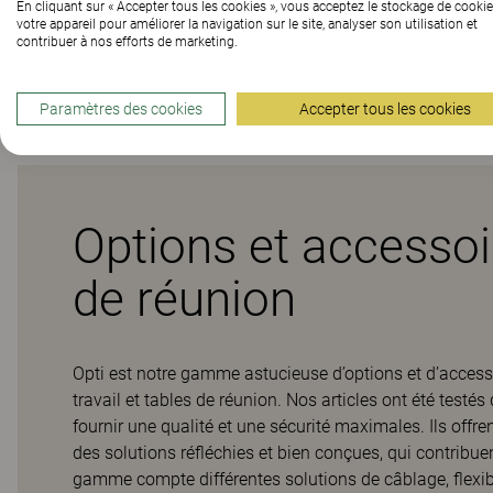
En cliquant sur « Accepter tous les cookies », vous acceptez le stockage de cookie
votre appareil pour améliorer la navigation sur le site, analyser son utilisation et
contribuer à nos efforts de marketing.
Téléchargements (
1
)
Paramètres des cookies
Accepter tous les cookies
Options et accessoir
de réunion
Opti est notre gamme astucieuse d’options et d’accessoi
travail et tables de réunion. Nos articles ont été test
fournir une qualité et une sécurité maximales. Ils offr
des solutions réfléchies et bien conçues, qui contribu
gamme compte différentes solutions de câblage, flexibl