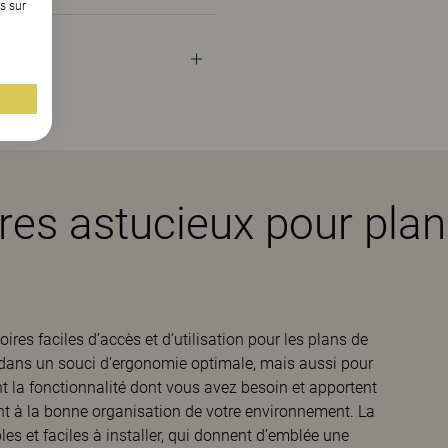
s sur
es astucieux pour plans
res faciles d’accès et d’utilisation pour les plans de
és dans un souci d’ergonomie optimale, mais aussi pour
ent la fonctionnalité dont vous avez besoin et apportent
ent à la bonne organisation de votre environnement. La
es et faciles à installer, qui donnent d’emblée une