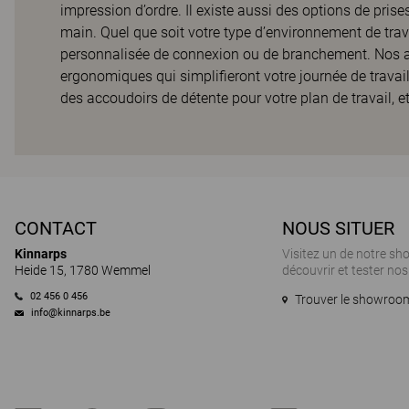
impression d’ordre. Il existe aussi des options de prise
main. Quel que soit votre type d’environnement de trav
personnalisée de connexion ou de branchement. Nos a
ergonomiques qui simplifieront votre journée de travai
des accoudoirs de détente pour votre plan de travail, e
CONTACT
NOUS SITUER
Kinnarps
Visitez un de notre s
Heide 15, 1780 Wemmel
découvrir et tester nos
02 456 0 456
Trouver le showroom
info@kinnarps.be