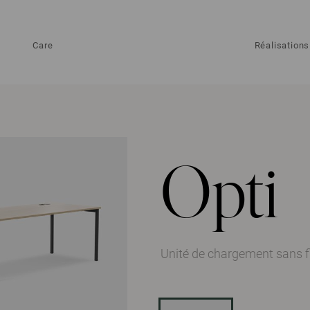
Care
Réalisations
Opti
Unité de chargement sans f