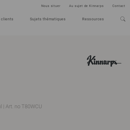
Nous situer
Au sujet de Kinnarps
Contact
 clients
Sujets thématiques
Ressources
il
|
Art. no T80WCU