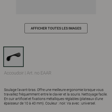
AFFICHER TOUTES LES IMAGES
Accoudoir
|
Art. no EAAR
Soulage l'avant-bras. Offre une meilleure ergonomie lorsque vous
travaillez fréquemment entre le clavier et la souris. Nettoyage facile.
En cuir artificiel et fixations métalliques réglables (plateaux d'une
épaisseur de 10 à 40 mm). Couleur : noir. Va avec : universel.