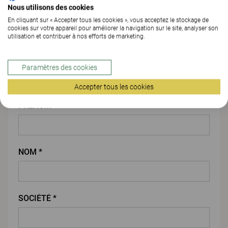
Nous utilisons des cookies
En cliquant sur « Accepter tous les cookies », vous acceptez le stockage de
cookies sur votre appareil pour améliorer la navigation sur le site, analyser son
utilisation et contribuer à nos efforts de marketing.
PIÈCE JOINTE
Paramètres des cookies
Vos coordonnées
Accepter tous les cookies
PRENOM *
NOM *
SOCIÉTÉ *