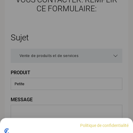
CE FORMULAIRE:
Sujet
PRODUIT
MESSAGE
Politique de confidentialité