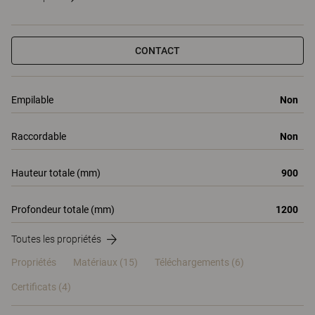
CONTACT
Empilable
Non
Raccordable
Non
Hauteur totale (mm)
900
Profondeur totale (mm)
1200
Toutes les propriétés
Propriétés
Matériaux
(15)
Téléchargements (6)
Certificats (
4
)