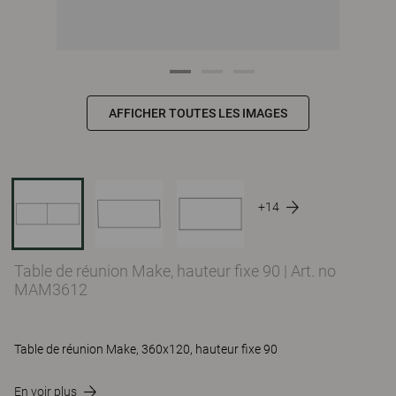
AFFICHER TOUTES LES IMAGES
+14
Table de réunion Make, hauteur fixe 90
|
Art. no
MAM3612
Table de réunion Make, 360x120, hauteur fixe 90
En voir plus