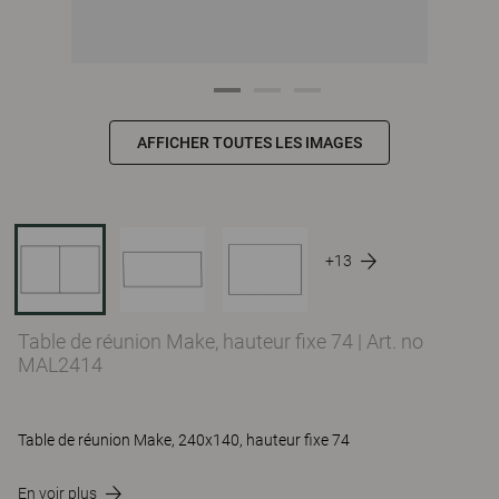
AFFICHER TOUTES LES IMAGES
+13
Table de réunion Make, hauteur fixe 74
|
Art. no
MAL2414
Table de réunion Make, 240x140, hauteur fixe 74
En voir plus