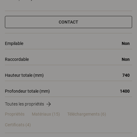
CONTACT
Empilable
Non
Raccordable
Non
Hauteur totale (mm)
740
Profondeur totale (mm)
1400
Toutes les propriétés
Propriétés
Matériaux
(15)
Téléchargements (6)
Certificats (
4
)