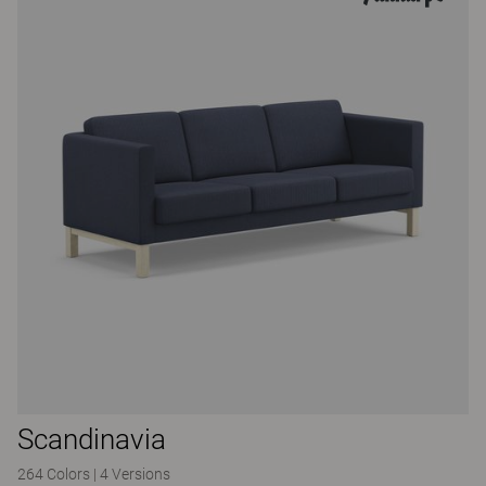
Scandinavia
264 Colors
|
4 Versions