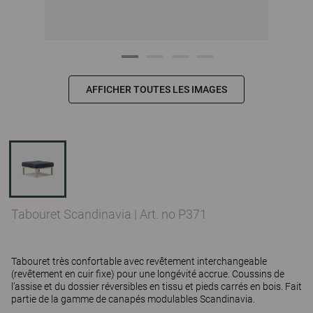
AFFICHER TOUTES LES IMAGES
Tabouret Scandinavia
|
Art. no P371
Tabouret très confortable avec revêtement interchangeable
(revêtement en cuir fixe) pour une longévité accrue. Coussins de
l’assise et du dossier réversibles en tissu et pieds carrés en bois. Fait
partie de la gamme de canapés modulables Scandinavia.