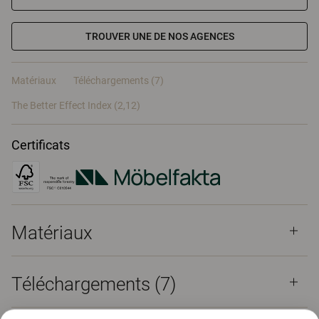
TROUVER UNE DE NOS AGENCES
Matériaux
Téléchargements (7)
The Better Effect Index (2,12)
Certificats
Matériaux
Téléchargements (
7
)