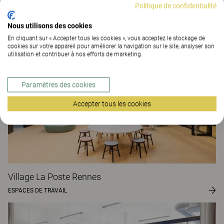
Politique de confidentialité
The Better Effect Index (2,12)
Nous utilisons des cookies
Projets de clients
En cliquant sur « Accepter tous les cookies », vous acceptez le stockage de
cookies sur votre appareil pour améliorer la navigation sur le site, analyser son
utilisation et contribuer à nos efforts de marketing.
Paramètres des cookies
Accepter tous les cookies
Village La Poste Rennes
ESPACES DE TRAVAIL