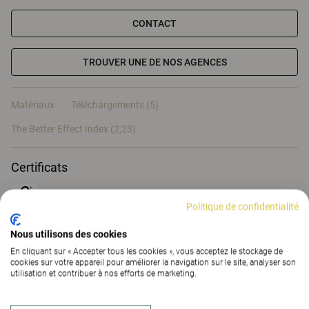
CONTACT
TROUVER UNE DE NOS AGENCES
Matériaux
Téléchargements (5)
The Better Effect Index (2,23)
Certificats
Politique de confidentialité
Nous utilisons des cookies
Matériaux
En cliquant sur « Accepter tous les cookies », vous acceptez le stockage de
cookies sur votre appareil pour améliorer la navigation sur le site, analyser son
utilisation et contribuer à nos efforts de marketing.
Téléchargements (
5
)