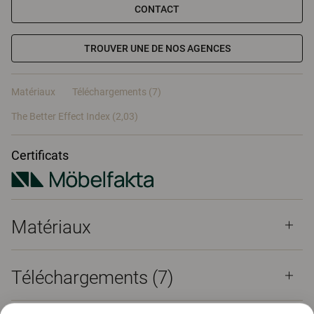
CONTACT
TROUVER UNE DE NOS AGENCES
Matériaux
Téléchargements (7)
The Better Effect Index (2,03)
Certificats
Matériaux
Téléchargements (
7
)