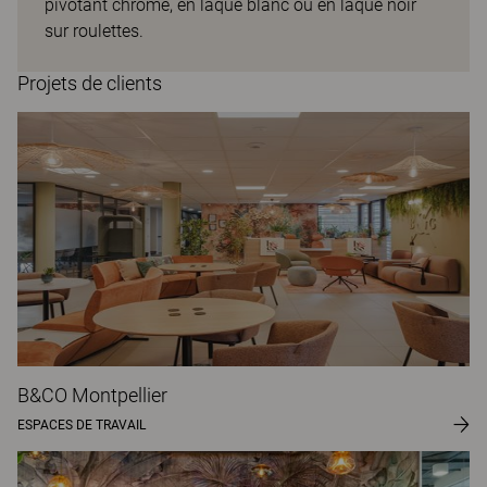
pivotant chromé, en laqué blanc ou en laqué noir
sur roulettes.
Projets de clients
B&CO Montpellier
ESPACES DE TRAVAIL