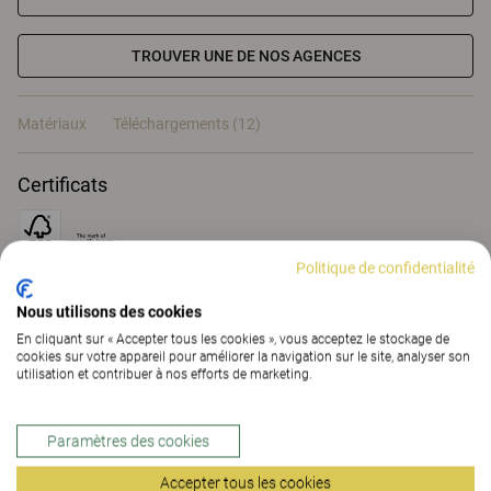
TROUVER UNE DE NOS AGENCES
Matériaux
Téléchargements (12)
Certificats
Politique de confidentialité
Nous utilisons des cookies
Matériaux
En cliquant sur « Accepter tous les cookies », vous acceptez le stockage de
cookies sur votre appareil pour améliorer la navigation sur le site, analyser son
utilisation et contribuer à nos efforts de marketing.
Téléchargements (
12
)
Paramètres des cookies
Accepter tous les cookies