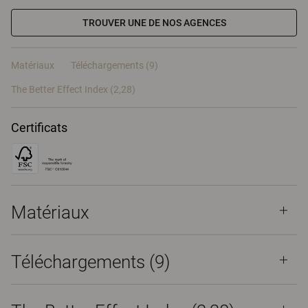
TROUVER UNE DE NOS AGENCES
Matériaux
Téléchargements (9)
The Better Effect Index (2,28)
Certificats
Matériaux
Téléchargements (
9
)