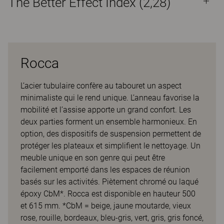
The Better Effect Index (2,28)
Rocca
L’acier tubulaire confère au tabouret un aspect
minimaliste qui le rend unique. L’anneau favorise la
mobilité et l’assise apporte un grand confort. Les
deux parties forment un ensemble harmonieux. En
option, des dispositifs de suspension permettent de
protéger les plateaux et simplifient le nettoyage. Un
meuble unique en son genre qui peut être
facilement emporté dans les espaces de réunion
basés sur les activités. Piètement chromé ou laqué
époxy CbM*. Rocca est disponible en hauteur 500
et 615 mm. *CbM = beige, jaune moutarde, vieux
rose, rouille, bordeaux, bleu-gris, vert, gris, gris foncé,