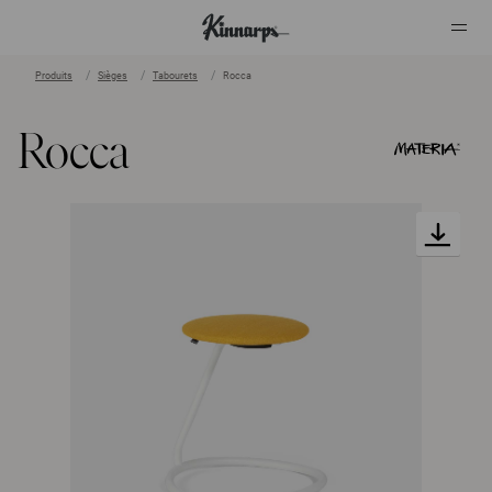
Produits
Sièges
Tabourets
Rocca
?
?
Rocca