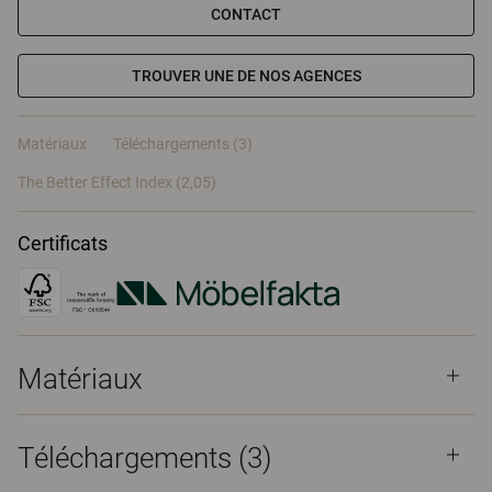
CONTACT
TROUVER UNE DE NOS AGENCES
Matériaux
Téléchargements (3)
The Better Effect Index (2,05)
Certificats
Matériaux
Téléchargements (
3
)