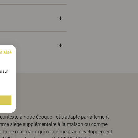
tialité
s sur
contexte à notre époque - et s'adapte parfaitement
comme siège supplémentaire à la maison ou comme
partir de matériaux qui contribuent au développement