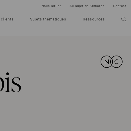
Nous situer
Au sujet de Kinnarps
Contact
 clients
Sujets thématiques
Ressources
is