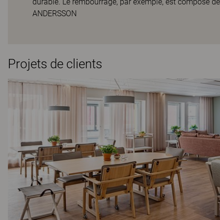
durable. Le rembourrage, par exemple, est composé d
ANDERSSON
Projets de clients