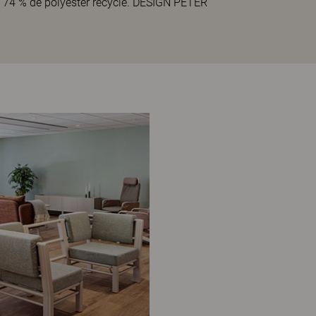
e 74 % de polyester recyclé. DESIGN PETER