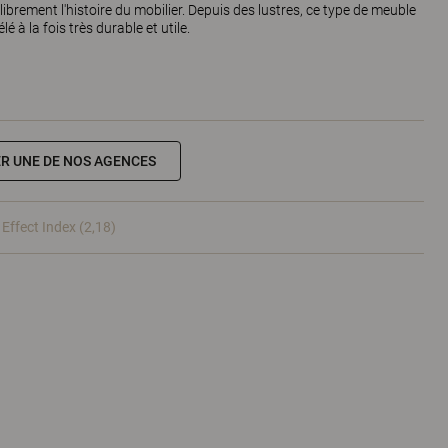
ibrement l'histoire du mobilier. Depuis des lustres, ce type de meuble
é à la fois très durable et utile.
R UNE DE NOS AGENCES
 Effect Index (2,18)