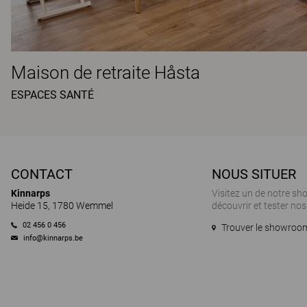
Maison de retraite Håsta
ESPACES SANTÉ
CONTACT
NOUS SITUER
Kinnarps
Visitez un de notre s
Heide 15, 1780 Wemmel
découvrir et tester nos
02 456 0 456
Trouver le showroom
info@kinnarps.be