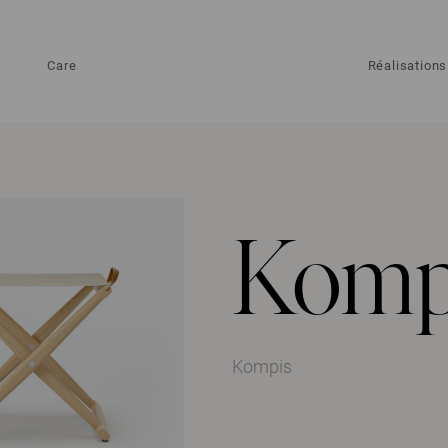
Care
Réalisations
Komp
Kompis