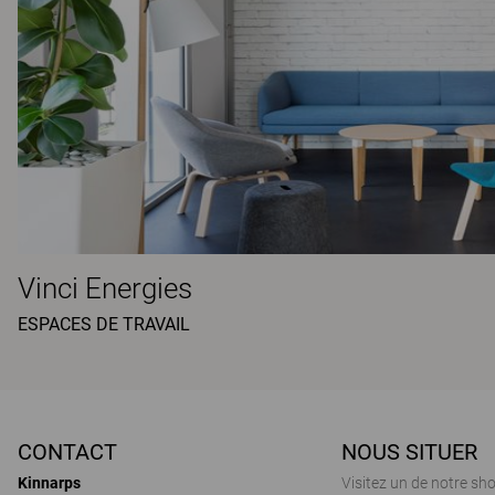
Vinci Energies
ESPACES DE TRAVAIL
CONTACT
NOUS SITUER
Kinnarps
Visitez un de notre s