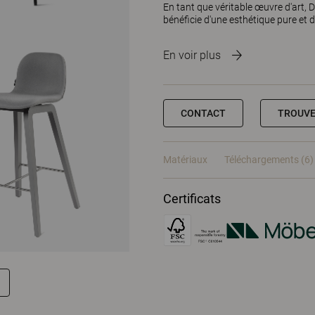
En tant que véritable œuvre d'art, 
bénéficie d'une esthétique pure et d
En voir plus
CONTACT
TROUVE
Matériaux
Téléchargements (6)
Certificats