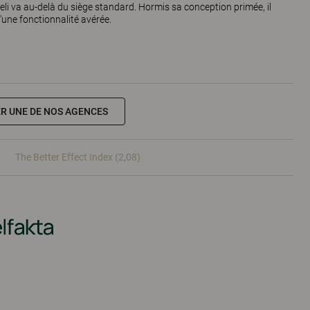
Deli va au-delà du siège standard. Hormis sa conception primée, il
'une fonctionnalité avérée.
R UNE DE NOS AGENCES
The Better Effect Index (2,08)