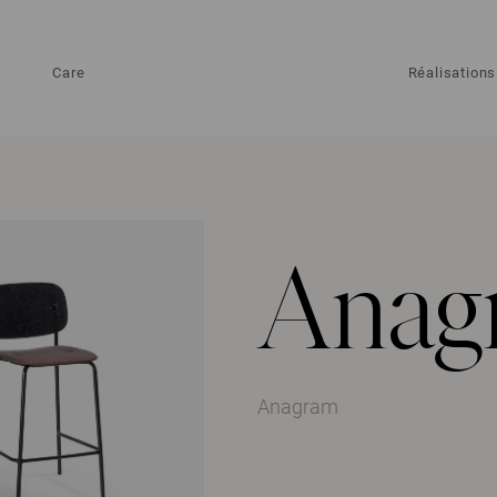
Care
Réalisations
Anag
Anagram