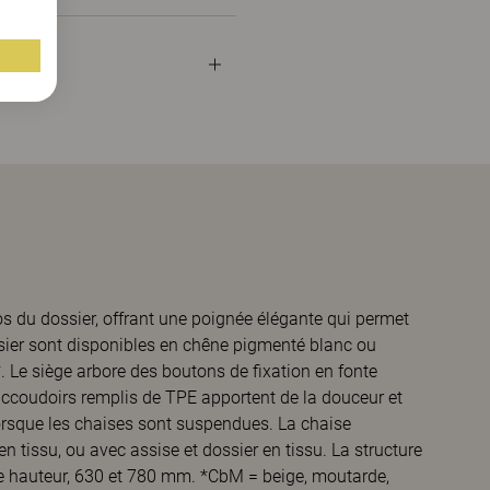
dos du dossier, offrant une poignée élégante qui permet
ssier sont disponibles en chêne pigmenté blanc ou
. Le siège arbore des boutons de fixation en fonte
 accoudoirs remplis de TPE apportent de la douceur et
orsque les chaises sont suspendues. La chaise
 tissu, ou avec assise et dossier en tissu. La structure
e hauteur, 630 et 780 mm. *CbM = beige, moutarde,