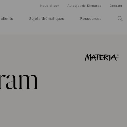
Nous situer
Au sujet de Kinnarps
Contact
 clients
Sujets thématiques
Ressources
ram