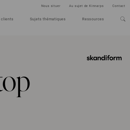
Nous situer
Au sujet de Kinnarps
Contact
 clients
Sujets thématiques
Ressources
top