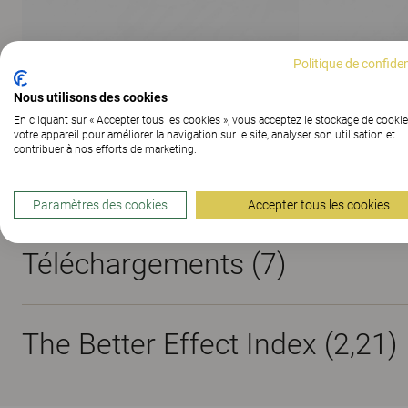
Politique de confiden
AFFICHER TOUTES LES IMAGES
Nous utilisons des cookies
En cliquant sur « Accepter tous les cookies », vous acceptez le stockage de cookie
votre appareil pour améliorer la navigation sur le site, analyser son utilisation et
contribuer à nos efforts de marketing.
Matériaux
Paramètres des cookies
Accepter tous les cookies
Téléchargements (
7
)
The Better Effect Index (2,21)