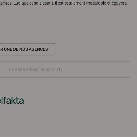
rises. Ludique et saisissant, il est totalement modulable et égayera
R UNE DE NOS AGENCES
The Better Effect Index (2,21)