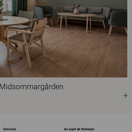
te Midsommargården
Services
Au sujet de Kinnarps