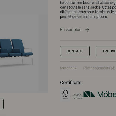
Le dossier rembourré est attaché gr
dans toute la série Jackie. Optez 
différents tissus pour l'assise et le 
permet de le maintenir propre.
En voir plus
CONTACT
TROUVE
Matériaux
Téléchargements (4)
Certificats