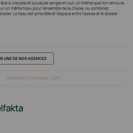
âce à une jolie et luxueuse sangle en cuir, un thème que l'on retrouve
pour un même tissu pour l'ensemble de la chaise, ou combinez
dossier. Le tissu est amovible et l'espace entre l'assise et le dossier
R UNE DE NOS AGENCES
The Better Effect Index (2,09)