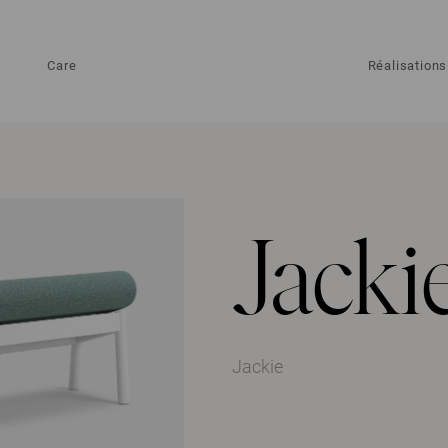
Care
Réalisations
Jacki
Jackie