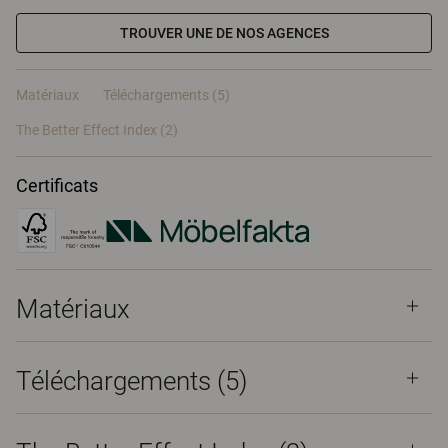
TROUVER UNE DE NOS AGENCES
Matériaux
Téléchargements (5)
The Better Effect Index (2)
Certificats
Matériaux
Téléchargements (
5
)