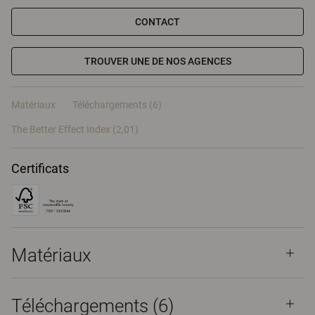
CONTACT
TROUVER UNE DE NOS AGENCES
Matériaux
Téléchargements (6)
The Better Effect Index (2,01)
Certificats
Matériaux
Téléchargements (
6
)