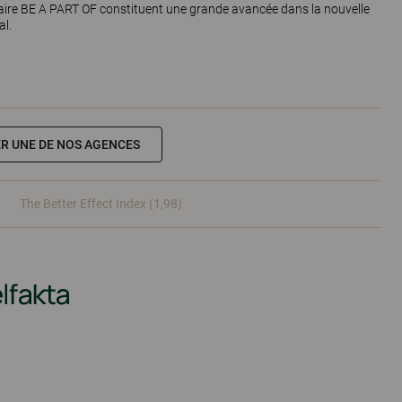
aire BE A PART OF constituent une grande avancée dans la nouvelle
al.
R UNE DE NOS AGENCES
The Better Effect Index (1,98)