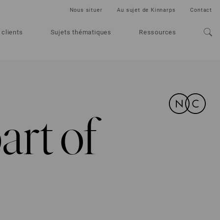
Nous situer
Au sujet de Kinnarps
Contact
 clients
Sujets thématiques
Ressources
art of