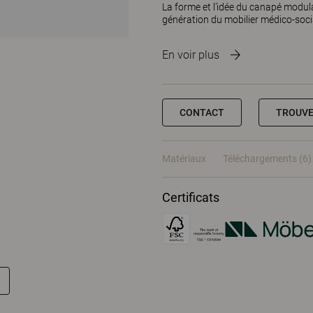
La forme et l’idée du canapé modul
génération du mobilier médico-soci
En voir plus
CONTACT
TROUVE
Matériaux
Téléchargements (6)
Certificats