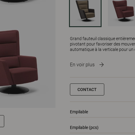
Grand fauteuil classique entièrem
pivotant pour favoriser des mouve
automatique à la verticale pour un 
En voir plus
CONTACT
Empilable
Empilable (pcs)