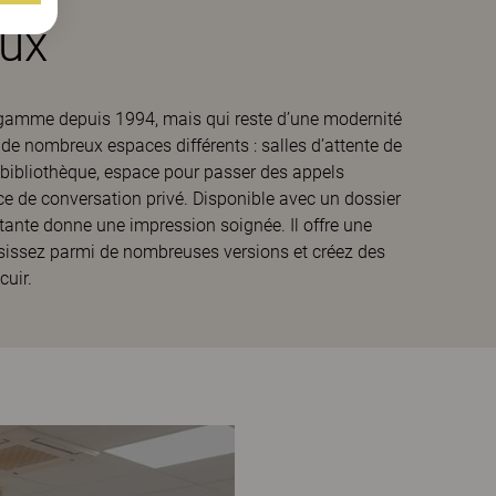
eux
re gamme depuis 1994, mais qui reste d’une modernité
 de nombreux espaces différents : salles d’attente de
a bibliothèque, espace pour passer des appels
 de conversation privé. Disponible avec un dossier
tante donne une impression soignée. Il offre une
isissez parmi de nombreuses versions et créez des
cuir.