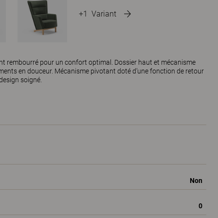
+1
Variant
ent rembourré pour un confort optimal. Dossier haut et mécanisme
ments en douceur. Mécanisme pivotant doté d’une fonction de retour
design soigné.
Non
0