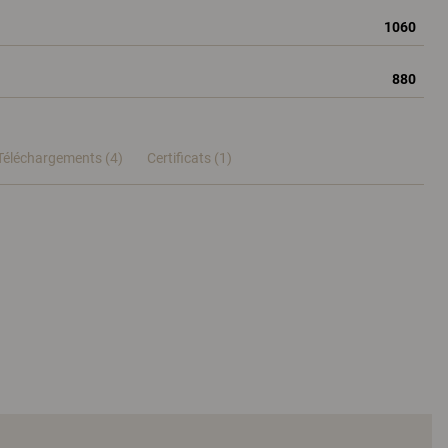
1060
880
Téléchargements (4)
Certificats (
1
)