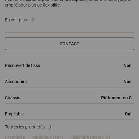
empilé pour plus de flexibilité.
En voir plus
CONTACT
Recouvert de tissu
Non
Accoudoirs
Non
Châssis
Piétement en C
Empilable
Oui
Toutes les propriétés
Propriétés
Matériaux
(184)
Téléchargements (3)