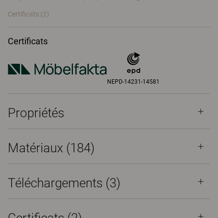
Certificats (
2
)
Certificats
NEPD-14231-14581
Propriétés
Matériaux
(184)
Téléchargements (
3
)