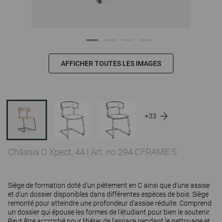
AFFICHER TOUTES LES IMAGES
+33
Châssis C Xpect, 44
|
Art. no 294 CFRAME S
Siège de formation doté d’un piètement en C ainsi que d’une assise
et d’un dossier disponibles dans différentes espèces de bois. Siège
remonté pour atteindre une profondeur d’assise réduite. Comprend
un dossier qui épouse les formes de l’étudiant pour bien le soutenir.
Peut être accroché pour libérer de l’espace pendant le nettoyage et