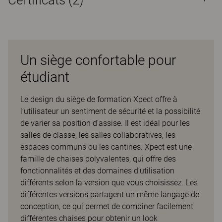
Certificats (
2
)
Un siège confortable pour
étudiant
Le design du siège de formation Xpect offre à
l’utilisateur un sentiment de sécurité et la possibilité
de varier sa position d'assise. Il est idéal pour les
salles de classe, les salles collaboratives, les
espaces communs ou les cantines. Xpect est une
famille de chaises polyvalentes, qui offre des
fonctionnalités et des domaines d’utilisation
différents selon la version que vous choisissez. Les
différentes versions partagent un même langage de
conception, ce qui permet de combiner facilement
différentes chaises pour obtenir un look