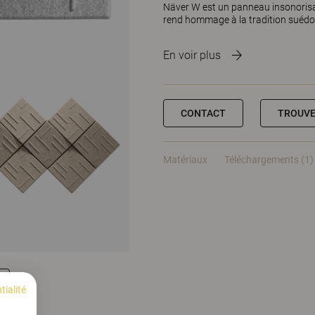
Näver W est un panneau insonorisant 
rend hommage à la tradition suédoi
En voir plus
CONTACT
TROUVE
Matériaux
Téléchargements (1)
tialité