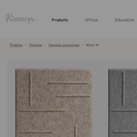
?
?
Produits
Office
Education
Produits
Cloisons
Panneau acoustique
Näver W