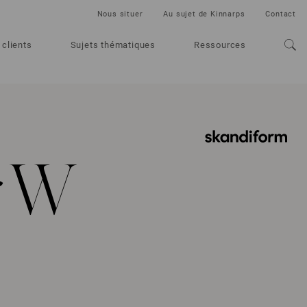
Nous situer
Au sujet de Kinnarps
Contact
 clients
Sujets thématiques
Ressources
r W