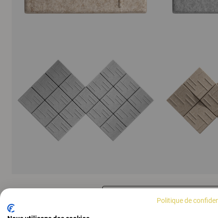
AFFICHER TOUTES LES IMAGES
Politique de confiden