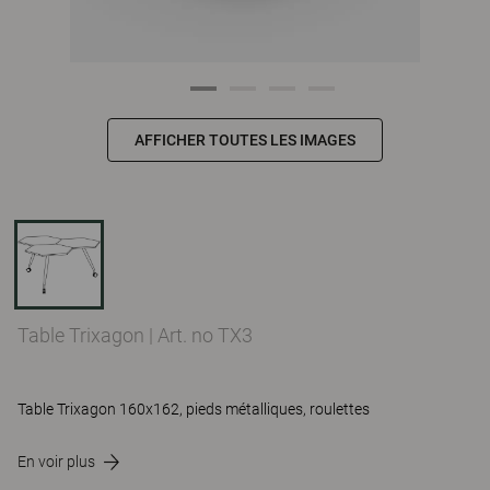
AFFICHER TOUTES LES IMAGES
Table Trixagon
|
Art. no TX3
Table Trixagon 160x162, pieds métalliques, roulettes
En voir plus