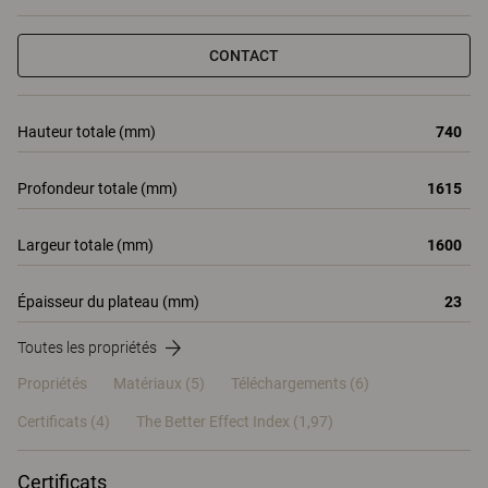
CONTACT
Hauteur totale (mm)
740
Profondeur totale (mm)
1615
Largeur totale (mm)
1600
Épaisseur du plateau (mm)
23
Toutes les propriétés
Propriétés
Matériaux
(5)
Téléchargements (6)
Certificats (
4
)
The Better Effect Index (1,97)
Certificats