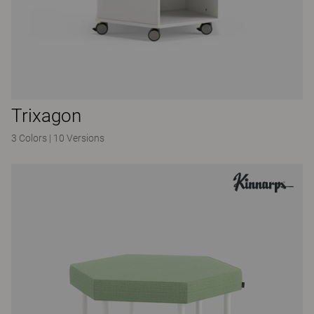
Trixagon
3 Colors
|
10 Versions