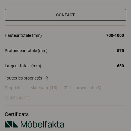
CONTACT
Hauteur totale (mm)
700-1000
Profondeur totale (mm)
575
Largeur totale (mm)
650
Toutes les propriétés
Propriétés
Matériaux
(15)
Téléchargements (3)
Certificats (
1
)
Certificats