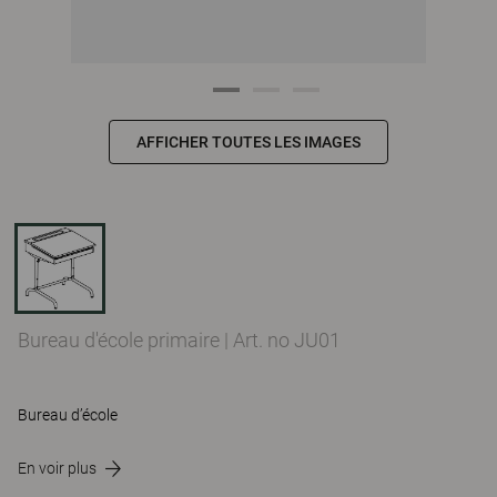
AFFICHER TOUTES LES IMAGES
Bureau d'école primaire
|
Art. no JU01
Bureau d’école
En voir plus